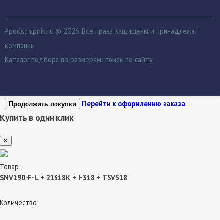
#podschipnik.ru © 2026. Все права защищены и принадлежат
компании
Каталог подбора по размерам:
поиск по сайту
Перейти к оформлению заказа
Продолжить покупки
Купить в один клик
×
Товар:
SNV190-F-L + 21318K + H318 + TSV518
Количество: