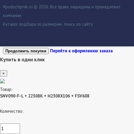
#podschipnik.ru © 2026. Все права защищены и принадлежат
компании
Каталог подбора по размерам:
поиск по сайту
Перейти к оформлению заказа
Продолжить покупки
Купить в один клик
×
Товар:
SNV090-F-L + 22308K + H2308X106 + FSV608
Количество: