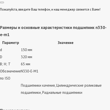
Пожалуйста, введите Ваш телефон, и наш менеджер свяжется с Вами!
Размеры и основные характеристики подшипник n330-
e-m1
Параметр
Значение
d
150 мм
D
320 мм
В; Н; Т
65 мм
Обозначение
N330-E-M1
по ISO
Подшипники качения, Цилиндрические роликовые
подшипники, Радиальные подшипники