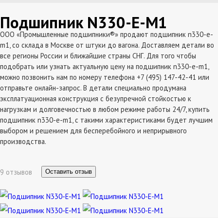
Подшипник N330-E-M1
ООО «Промышленные подшипники®» продают подшипник n330-e-
m1, со склада в Москве от штуки до вагона. Доставляем детали во
все регионы России и ближайшие страны СНГ. Для того чтобы
подобрать или узнать актуальную цену на подшипник n330-e-m1,
можно позвонить нам по номеру телефона +7 (495) 147-42-41 или
отправьте онлайн-запрос. В детали специально продумана
эксплатуационная конструкция с безупречной стойкостью к
нагрузкам и долговечностью в любом режиме работы 24/7, купить
подшипник n330-e-m1, с такими характеристиками будет лучшим
выбором и решением для бесперебойного и неприрывного
производства.
9 отзывов
Оставить отзыв