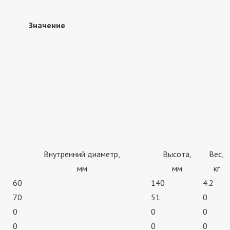
Значение
Внутренний диаметр,
Высота,
Вес,
мм
мм
кг
60
140
4.2
70
51
0
0
0
0
0
0
0