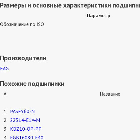
Размеры и основные характеристики подшипни
Параметр
Обозначение по ISO
Производители
FAG
Похожие подшипники
#
Название
1
PASEY60-N
2
22314-E1A-M
3
KBZ10-OP-PP
4
EGB16080-E40