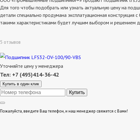
ООО «Промышленные подшипники®» продают подшипник lfs32-ov-
Для того чтобы подобрать или узнать актуальную цену на подш
детали специально продумана эксплатуационная конструкция с 
такими характеристиками будет лучшим выбором и решением д
5 отзывов
Уточняйте цену у менеджера
Тел: +7 (495)414-36-42
Купить в один клик
Пожалуйста, введите Ваш телефон, и наш менеджер свяжется с Вами!