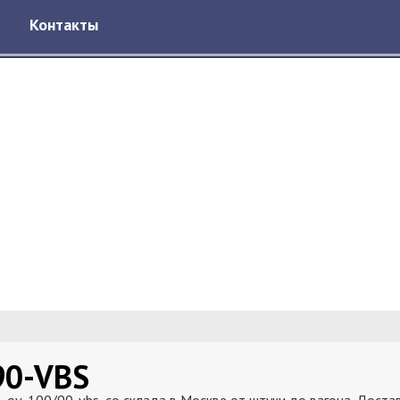
Контакты
90-VBS