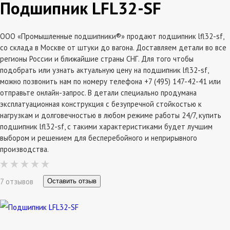
Подшипник LFL32-SF
ООО «Промышленные подшипники®» продают подшипник lfl32-sf,
со склада в Москве от штуки до вагона. Доставляем детали во все
регионы России и ближайшие страны СНГ. Для того чтобы
подобрать или узнать актуальную цену на подшипник lfl32-sf,
можно позвонить нам по номеру телефона +7 (495) 147-42-41 или
отправьте онлайн-запрос. В детали специально продумана
эксплатуационная конструкция с безупречной стойкостью к
нагрузкам и долговечностью в любом режиме работы 24/7, купить
подшипник lfl32-sf, с такими характеристиками будет лучшим
выбором и решением для бесперебойного и неприрывного
производства.
7 отзывов
Оставить отзыв