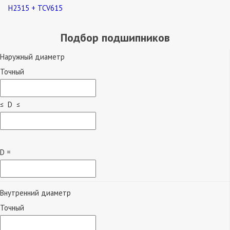
H2315 + TCV615
Подбор подшипников
Наружный диаметр
Точный
≤ D ≤
D =
Внутренний диаметр
Точный