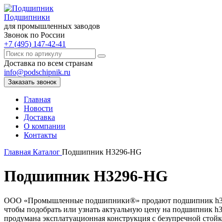
Подшипники
для промышленных заводов
Звонок по России
+7 (495) 147-42-41
Доставка по всем странам
info@podschipnik.ru
Заказать звонок
Главная
Новости
Доставка
О компании
Контакты
Главная
Каталог
Подшипник H3296-HG
Подшипник H3296-HG
ООО «Промышленные подшипники®» продают подшипник h3296-h
чтобы подобрать или узнать актуальную цену на подшипник h32
продумана эксплатуационная конструкция с безупречной стойк