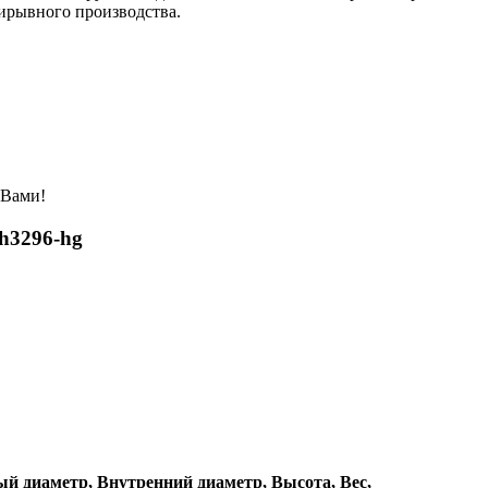
ирывного производства.
 Вами!
h3296-hg
й диаметр,
Внутренний диаметр,
Высота,
Вес,