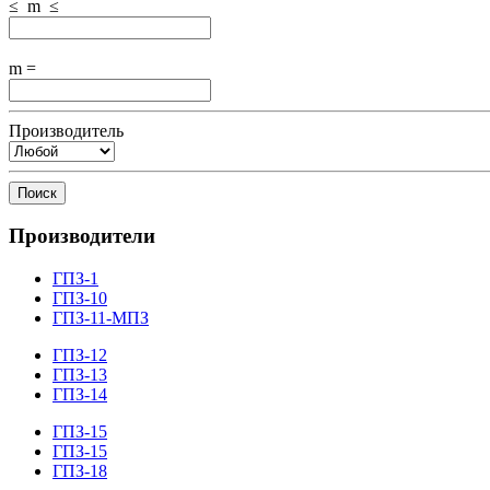
≤ m ≤
m =
Производитель
Поиск
Производители
ГПЗ-1
ГПЗ-10
ГПЗ-11-МПЗ
ГПЗ-12
ГПЗ-13
ГПЗ-14
ГПЗ-15
ГПЗ-15
ГПЗ-18