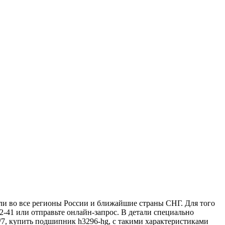
и во все регионы России и ближайшие страны СНГ. Для того
2-41 или отправьте онлайн-запрос. В детали специально
/7, купить подшипник h3296-hg, с такими характеристиками