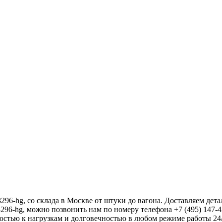
g, со склада в Москве от штуки до вагона. Доставляем детал
96-hg, можно позвонить нам по номеру телефона +7 (495) 147-4
остью к нагрузкам и долговечностью в любом режиме работы 24