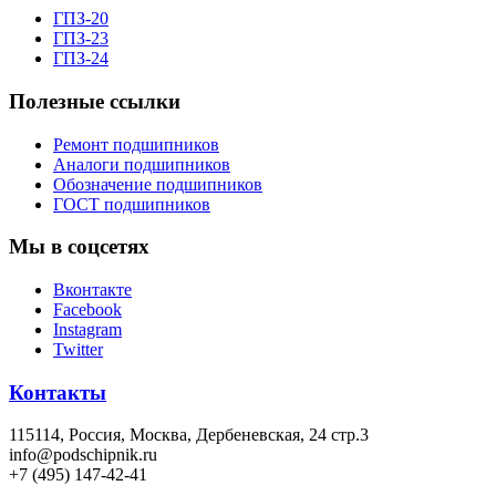
ГПЗ-20
ГПЗ-23
ГПЗ-24
Полезные ссылки
Ремонт подшипников
Аналоги подшипников
Обозначение подшипников
ГОСТ подшипников
Мы в соцсетях
Вконтакте
Facebook
Instagram
Twitter
Контакты
115114
, Россия,
Москва, Дербеневская, 24 стр.3
info@podschipnik.ru
+7 (495) 147-42-41