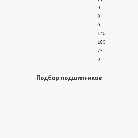
0
0
0
140
180
75
0
Подбор подшипников