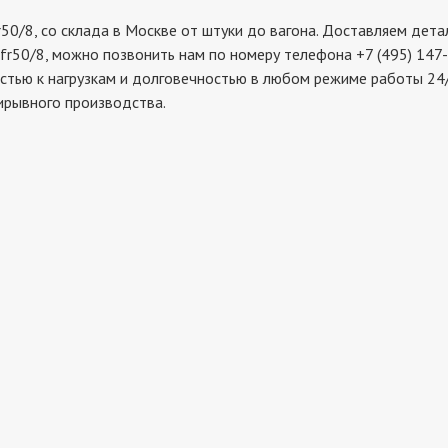
8, со склада в Москве от штуки до вагона. Доставляем детали
lfr50/8, можно позвонить нам по номеру телефона +7 (495) 147
стью к нагрузкам и долговечностью в любом режиме работы 24/7
ирывного производства.