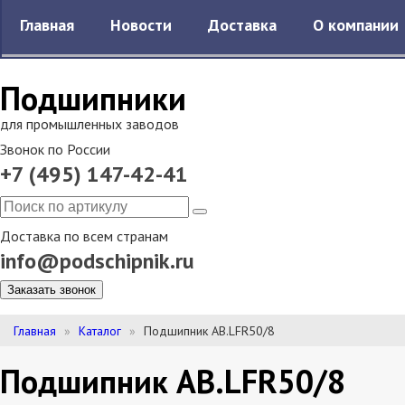
Главная
Новости
Доставка
О компании
Подшипники
для промышленных заводов
Звонок по России
+7 (495) 147-42-41
Доставка по всем странам
info@podschipnik.ru
Заказать звонок
Главная
Каталог
Подшипник AB.LFR50/8
Подшипник AB.LFR50/8