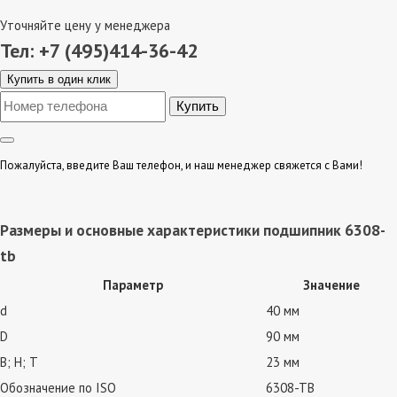
Уточняйте цену у менеджера
Тел: +7 (495)414-36-42
Купить в один клик
Пожалуйста, введите Ваш телефон, и наш менеджер свяжется с Вами!
Размеры и основные характеристики подшипник 6308-
tb
Параметр
Значение
d
40 мм
D
90 мм
В; Н; Т
23 мм
Обозначение по ISO
6308-TB