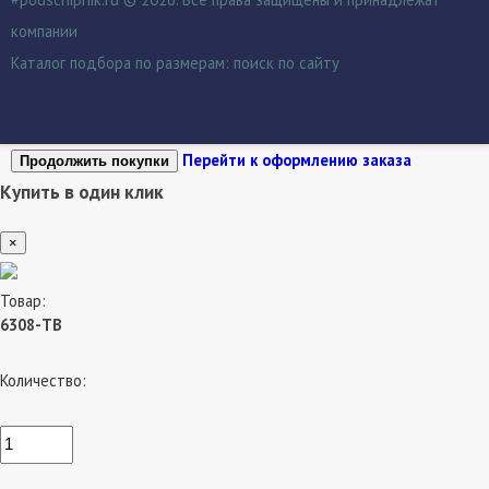
компании
Каталог подбора по размерам:
поиск по сайту
Перейти к оформлению заказа
Продолжить покупки
Купить в один клик
×
Товар:
6308-TB
Количество: