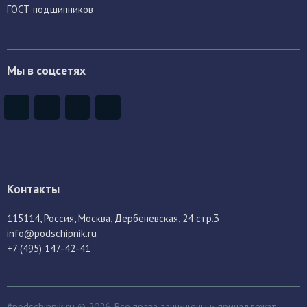
ГОСТ подшипников
Мы в соцсетях
Контакты
115114
, Россия,
Москва, Дербеневская, 24 стр.3
info@podschipnik.ru
+7 (495) 147-42-41
#podschipnik.ru © 2026. Все права защищены и принадлежат