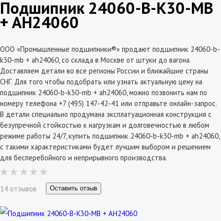
Подшипник 24060-B-K30-MB
+ AH24060
ООО «Промышленные подшипники®» продают подшипник 24060-b-
k30-mb + ah24060, со склада в Москве от штуки до вагона.
Доставляем детали во все регионы России и ближайшие страны
СНГ. Для того чтобы подобрать или узнать актуальную цену на
подшипник 24060-b-k30-mb + ah24060, можно позвонить нам по
номеру телефона +7 (495) 147-42-41 или отправьте онлайн-запрос.
В детали специально продумана эксплатуационная конструкция с
безупречной стойкостью к нагрузкам и долговечностью в любом
режиме работы 24/7, купить подшипник 24060-b-k30-mb + ah24060,
с такими характеристиками будет лучшим выбором и решением
для бесперебойного и неприрывного производства.
14 отзывов
Оставить отзыв