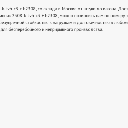
h-c3 + h2308, со склада в Москве от штуки до вагона. Доста
ипник 2308-k-tvh-c3 + h2308, можно позвонить нам по номеру т
безупречной стойкостью к нагрузкам и долговечностью в любом
для бесперебойного и неприрывного производства.