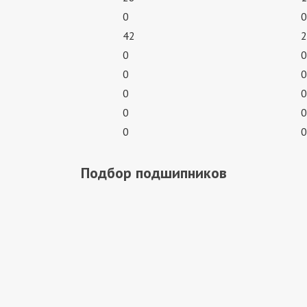
0
0
42
2
0
0
0
0
0
0
0
0
0
0
Подбор подшипников