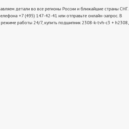
вляем детали во все регионы России и ближайшие страны СНГ.
елефона +7 (495) 147-42-41 или отправьте онлайн-запрос. В
 режиме работы 24/7, купить подшипник 2308-k-tvh-c3 + h2308,