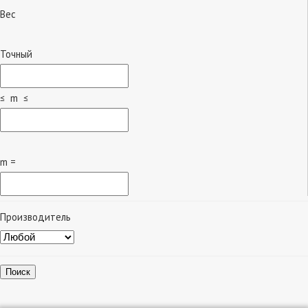
Вес
Точный
≤ m ≤
m =
Производитель
Поиск