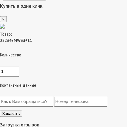
Купить в один клик
×
Товар:
22234EMW33+11
Количество:
Контактные данные:
Загрузка отзывов