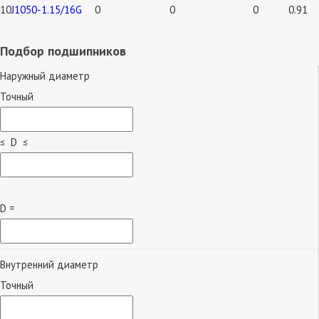
10
J1050-1.15/16G
0
0
0
0.91
Подбор подшипников
Наружный диаметр
Точный
≤ D ≤
D =
Внутренний диаметр
Точный