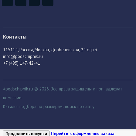
Контакты
115114
, Россия,
Москва, Дербеневская, 24 стр.3
info@podschipnik.ru
+7 (495) 147-42-41
#podschipnik.ru © 2026. Все права защищены и принадлежат
компании
Каталог подбора по размерам:
поиск по сайту
Перейти к оформлению заказа
Продолжить покупки