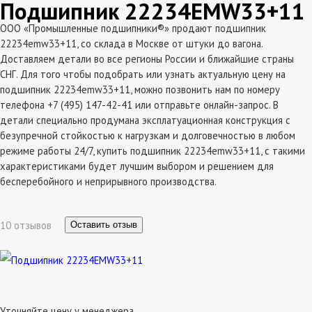
Подшипник 22234EMW33+11
ООО «Промышленные подшипники®» продают подшипник
22234emw33+11, со склада в Москве от штуки до вагона.
Доставляем детали во все регионы России и ближайшие страны
СНГ. Для того чтобы подобрать или узнать актуальную цену на
подшипник 22234emw33+11, можно позвонить нам по номеру
телефона +7 (495) 147-42-41 или отправьте онлайн-запрос. В
детали специально продумана эксплатуационная конструкция с
безупречной стойкостью к нагрузкам и долговечностью в любом
режиме работы 24/7, купить подшипник 22234emw33+11, с такими
характеристиками будет лучшим выбором и решением для
бесперебойного и неприрывного производства.
10 отзывов
Оставить отзыв
Уточняйте цену у менеджера