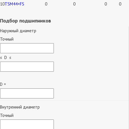
10
TSM44+FS
0
0
0
0
Подбор подшипников
Наружный диаметр
Точный
≤ D ≤
D =
Внутренний диаметр
Точный