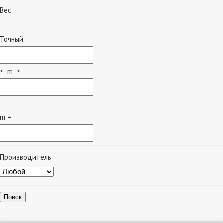
Вес
Точный
≤ m ≤
m =
Производитель
Поиск