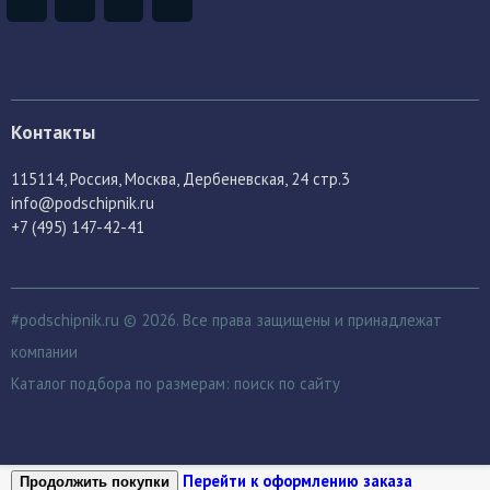
Контакты
115114
, Россия,
Москва, Дербеневская, 24 стр.3
info@podschipnik.ru
+7 (495) 147-42-41
#podschipnik.ru © 2026. Все права защищены и принадлежат
компании
Каталог подбора по размерам:
поиск по сайту
Перейти к оформлению заказа
Продолжить покупки